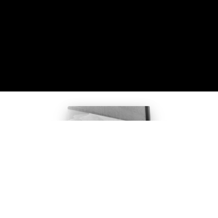
La Esperanza
(1981) –